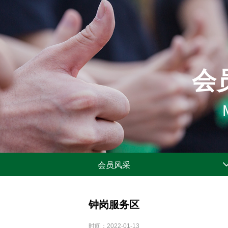
会
会员风采
钟岗服务区
时间：2022-01-13