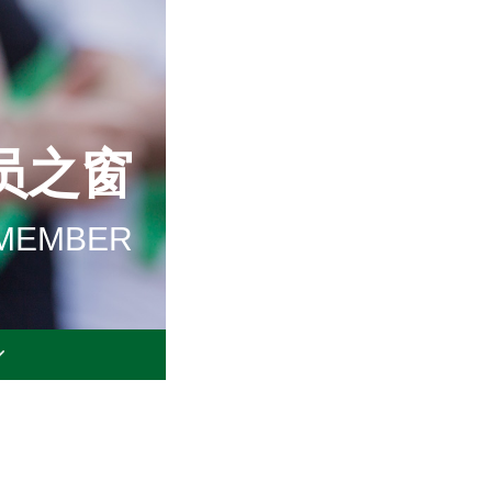
员之窗
MEMBER