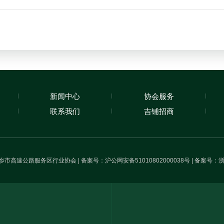
新闻中心
协会服务
联系我们
吉铺招商
2019 桐乡市高速公路服务区行业协会 | 备案号：沪公网安备
51010802000038
号 | 备案号：
浙