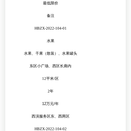
最低限价
备注
HBZX-2022-104-01
水果
水果、干果（散装）、水果罐头
东区小广场、西区长廊内
12
平米/区
2
年
12
万元
/
年
西演服务区东、西两区
HBZX-2022-104-02