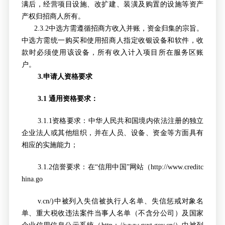
满后，经营项目设施、改扩建、装潢及购置的设施等资产
产权归招商人所有。
2.3.2
中选方需遵循招商方收入并账，资金归集的宗旨。
中选方需统一购买和使用招商人指定收银设备和软件，收
款时必须使用该设备，所有收入计入项目所在服务区账
户。
3.
申请人资格要求
3.1
通用资格要求：
3.1.1
资格要求：中华人民共和国境内依法注册的独立
企业法人或其他组织，并在人员、设备、资金等方面具有
相应的实施能力；
3.1.2
信誉要求：在“信用中国”网站（http://www.creditc
hina.go
v.cn/)
中被列入失信被执行人名单、失信惩戒对象名
单、重大税收违法案件当事人名单（不含分公司）及国家