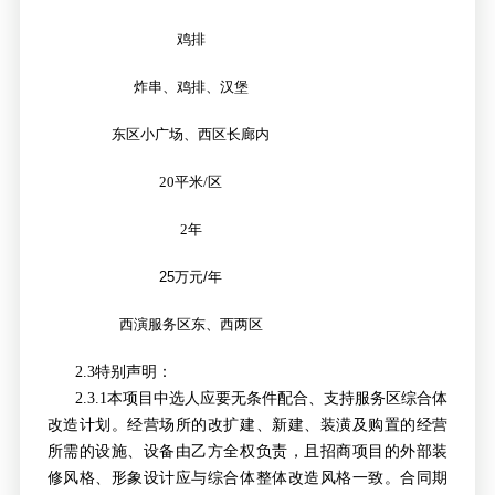
鸡排
炸串、鸡排、汉堡
东区小广场、西区长廊内
20
平米/区
2
年
25
万元
/
年
西演服务区东、西两区
2.3
特别声明：
2.3.1
本项目中选人应要无条件配合、支持服务区综合体
改造计划。经营场所的改扩建、新建、装潢及购置的经营
所需的设施、设备由乙方全权负责，且招商项目的外部装
修风格、形象设计应与综合体整体改造风格一致。合同期