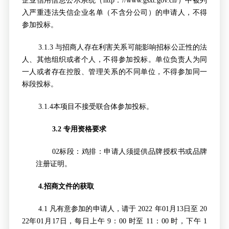
企业信用信息公示系统（http：//www.gsxt.gov.cn/）中被列
入严重违法失信企业名单（不含分公司）的申请人，不得
参加投标。
3.1.3
与招商人存在利害关系可能影响招标公正性的法
人、其他组织或者个人，不得参加投标。单位负责人为同
一人或者存在控股、管理关系的不同单位，不得参加同一
标段投标。
3.1.4
本项目不接受联合体参加投标。
3.2
专用资格要求
02
标段：鸡排：申请人须提供品牌授权书或品牌
注册证明。
4.
招商文件的获取
4.1
凡有意参加的申请人，请于 2022 年01月13日至 20
22年01月17日，每日上午 9：00 时至 11：00 时，下午 1