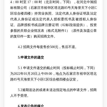
4：00 时至 17：00 时（北京时间，下同），在河北中旭招
标有限公司（石家庄市裕华区塔北路85号天海誉天下小区C
区综合楼四楼）持营业执照、法定代表人身份证明及法定
代表人身份证或法定代表人授权委托书及被授权人身份
证、品牌授权书或品牌注册证明（02标段须提供）、投资
参股的关联企业情况表（格式见附件1）（原件及加盖公章
的复印件一套）购买招商文件。
4.2
招商文件每套售价500元，售后不退。
5.
申请文件的递交
5.1
申请文件递交的截止时间（投标截止时间，下同）
为2022年01月20日上午09:00，地点为石家庄市裕华区塔北
路85号天海誉天下小区C区综合楼四楼会议室 。
5.2
逾期送达的或者未送达指定地点的申请文件，招商
人不予受理。
6.
发布公告的媒介